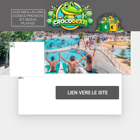
VOS MEILLEURS
CODES PROMOS
ET BONS
PLANS!
LIEN VERS LE SITE